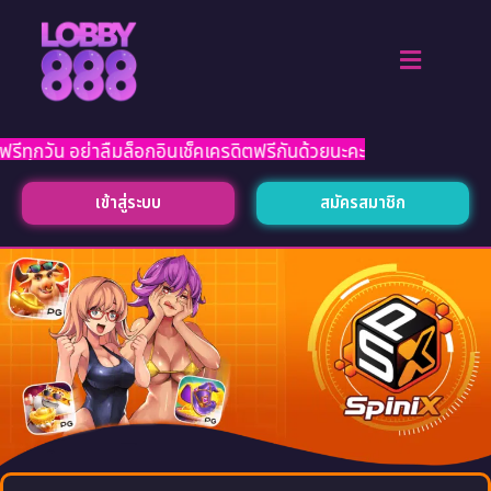
าลืมล็อกอินเช็คเครดิตฟรีกันด้วยนะคะ
เข้าสู่ระบบ
สมัครสมาชิก