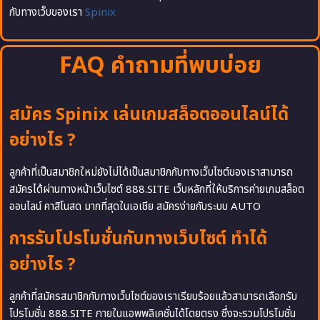
กับทางเว็บของเรา
Spinix
FAQ คำถามที่พบบ่อย
สมัคร Spinix เล่นเกมสล็อตออนไลน์ได้
อย่างไร ?
ลูกค้าที่เป็นสมาชิกใหม่ยังไม่ได้เป็นสมาชิกกับทางเว็บไซต์ของเราสามารถ
สมัครได้ผ่านทางหน้าเว็บไซต์ 888.SITE เว็บหลักที่ให้บริการค่ายเกมสล็อต
ออนไลน์ คาสิโนสด มากที่สุดในเอเชีย สมัครง่ายกับระบบ AUTO
การรับโปรโมชั่นกับทางเว็บไซต์ ทำได้
อย่างไร ?
ลูกค้าที่สมัครสมาชิกกับทางเว็บไซต์ของเราเรียบร้อยแล้วสามารถเลือกรับ
โปรโมชั่น 888.SITE ภายในแอพพลิเคชั่นได้โดยตรง ซึ่งจะรวมโปรโมชั่น