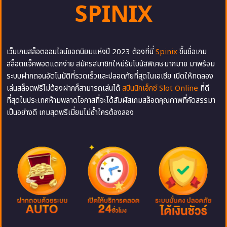
SPINIX
เว็บเกมสล็อตออนไลน์ยอดนิยมแห่งปี 2023 ต้องที่นี่
Spinix
ขึ้นชื่อเกม
สล็อตแจ็คพอตแตกง่าย สมัครสมาชิกใหม่รับโบนัสพิเศษมากมาย มาพร้อม
ระบบฝากถอนอัตโนมัติที่รวดเร็วและปลอดภัยที่สุดในเอเชีย เปิดให้ทดลอง
เล่นสล็อตฟรีไม่ต้องฝากก็สามารถเล่นได้
สปินนิกเอ็กซ์
Slot Online
ที่ดี
ที่สุดในประเทศห้ามพลาดโอกาสที่จะได้สัมผัสเกมสล็อตคุณภาพที่คัดสรรมา
เป็นอย่างดี เกมสุดพรีเมี่ยมไม่ซ้ำใครต้องลอง