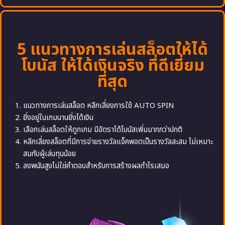
5 แนวทางการเล่นสล็อตให้ได้
โบนัส ให้ได้เงินจริง ที่ดีเยี่ยม
ที่สุด
แนวทางการเล่นสล็อต หลีกเลี่ยงการใช้ AUTO SPIN
ยิ่งอยู่ในเกมนานยิ่งได้เงิน
เลือกเล่นสล็อตให้ถูกเกม มีอัตราได้โบนัสเพิ่มมากกว่าปกติ
หลีกเลี่ยงสล็อตที่มีการจ่ายรางวัลแจ็คพอตเป็นรางวัลสะสม ไม่เหมาะ
สมกับผู้เล่นทุนน้อย
ลงพนันสูงไม่ใช่คำตอบสำหรับการสร้างผลกำไรเสมอ