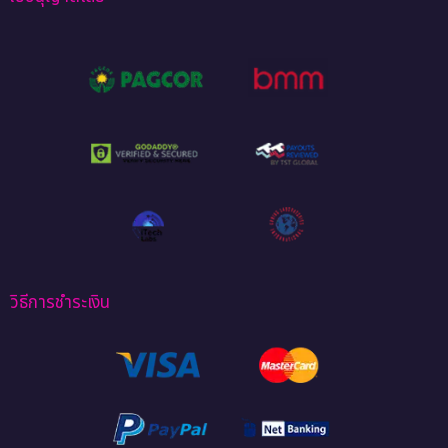
วิธีการชำระเงิน