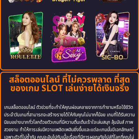
สล็อตออนไลน์ ที่ไม่ควรพลาด ที่สุด
ของเกม SLOT เล่นง่ายได้เงินจริง
เกมสล็อตออนไลน์ ตัวช่วยที่จะทำให้คุณผ่อนคลายจากการทำงานหรือใช้ชีวิต
ประจำวันเกมที่สามารถจะสร้างรายได้ให้กับคุณไม่มากก็น้อย เกมที่ได้รับความ
นิยมอย่างมากทั่วโลกด้วยตัวเกมที่มีความตื่นเต้นเร้าใจเล่นสนุก ลุ้นมันส์ ภาพ
สวยงาม ทำให้การเล่นมีความเพลิดเพลินยิ่งขึ้นและแต่ละเกมนั้นมีเอกลักษณ์
เฉพาะตัวที่ไม่ซ้ำกัน คุณจะอินไปกับเนื้อเรื่องที่มีการผจญภัยไปสู่ที่โลกที่คุณไม่