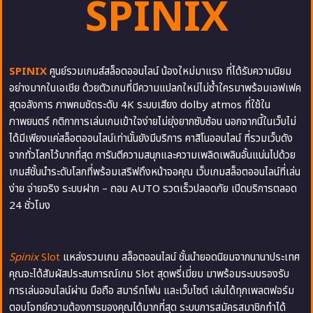
SPINIX
SPINIX
ศูนย์รวมเกมส์สล็อตออนไลน์ น้องใหม่มาแรง ที่ได้รับความนิยม
อย่างมากในเอเชีย ด้วยตัวเกมที่มีความแปลกใหม่ไม่ซ้ำใครมาพร้อมเอฟเฟค
สุดอลังการ ภาพคมชัดระดับ 4K ระบบเสียง dolby atmos ที่ใช้ใน
ภาพยนตร์ กติกาการเล่นเกมเข้าใจง่ายไม่ยุ่งยากซับซ้อน นอกจากนี้ในเว็บไม่
ได้มีเพียงแค่สล็อตออนไลน์เท่านั้นยังมีบริการ คาสิโนออนไลน์ ที่รวมเว็บดัง
จากทั่วโลกไว้มากที่สุด การันตีความสนุกและความเพลิดเพลินอั้นแน่นไปด้วย
เกมส์ชั้นนำระดับโลกที่พร้อมเสริฟถึงหน้าจอคุณ เว็บเกมสล็อตออนไลน์ที่เล่น
ง่าย จ่ายจริง ระบบฝาก – ถอน AUTO รวดเร็วปลอดภัย เปิดบริการตลอด
24 ชั่วโมง
Spinix
Slot
แหล่งรวมเกม สล็อตออนไลน์ ชั้นนำยอดนิยมจากนานาประเทศ
คุณจะได้สัมผัสประสบการณ์เกม Slot สุดพรี่เมี่ยม มาพร้อมระบบรองรับ
การเล่นออนไลน์ผ่าน มือถือ สมาร์ทโฟน และเว็บไซต์ เล่นได้ทุกเพลตฟอร์ม
ตอบโจทย์ความต้องการของคุณได้มากที่สุด ระบบการสมัครสมาชิกทำได้