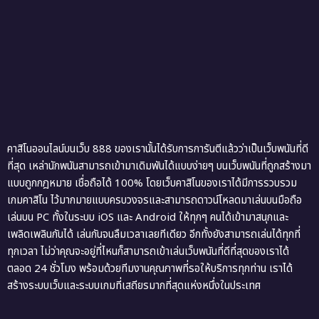
คาสิโนออนไลน์บนเว็บ 888 ของเรานั้นได้รับการการันตีแล้วว่าเป็นเว็บพนันที่ดี
ที่สุด เหล่านักพนันสามารถเข้ามาเดิมพันได้แบบง่ายๆ บนเว็บพนันที่ถูกสร้างมา
แบบถูกกฎหมาย เชื่อถือได้ 100% โดยเว็บคาสิโนของเราได้มีการรวบรวม
เกมคาสิโน ไว้มากมายแบบครบวงจรและสามารถดาวน์โหลดมาเล่นบนมือถือ
เล่นบน PC ทั้งในระบบ iOS และ Android ให้ทุกๆ คนได้เข้ามาสนุกและ
เพลิดเพลินกันได้ เล่นกันจนลืมเวลาเลยทีเดียว อีกทั้งยังสามารถเล่นได้ทุกที่
ทุกเวลา ไม่ว่าคุณจะอยู่ที่ไหนก็สามารถเข้าเล่นเว็บพนันที่ดีที่สุดของเราได้
ตลอด 24 ชั่วโมง พร้อมด้วยทีมงานคุณภาพที่รอให้บริการทุกท่าน เราได้
สร้างระบบเว็บและระบบเกมที่เสถียรมากที่สุดแห่งหนึ่งในประเทศ