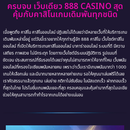
ครบจบ เว็บเดียว 888 CASINO สุด
คุ้มกับคาสิโนเกมเดิมพันทุกชนิด
เมื่อพูดถึง คาสิโน คาสิโนออนไลน์ ปฏิเสธไม่ได้เลยว่ามีหลายเว็บที่ให้บริการเกม
เดิมพันเหล่านี้อยู่ แต่วันนี้เราอยากให้ทุกท่านรู้จัก 888 คาสิโน เว็บไซต์คาสิโน
ออนไลน์ ที่เปิดให้บริการเกมคาสิโนออนไลน์ บาคาร่าออนไลน์ ระบบที่ดี มีความ
เสถียร ภาพสวย ไม่มีกระตุก โดยทางเว็บไซต์มีระบบปฏิบัติการ รูปแบบที่
ชัดเจน ประสบการณ์ที่รับรองได้เลยว่าคุณไม่สามารถหาให้จากที่ไหน เว็บพนัน
ออนไลน์ที่ครองใจเซียนพนันหลายคน เพราะว่าเว็บเรามีเกมพนันมากว่า 1000
เกมให้เลือกเล่น และมีมากมายหลากหลายค่ายเกม รอให้คุณมาเล่นฟรีได้เลย
เราคัดสรรมาแล้วทุกเกม เล่นง่าย กติกาไม่ซับซ้อน โบนัสแตกเร็ว ฝากถอนเร็ว
ที่สุดในไทย โปรโมชั่นเกมพนันเยอะที่สุด ครอบคลุมและคุ้มค่ามากที่สุดในเอเชีย
ช่วยให้คุณสามารถทำกำไรจากเกมได้อย่างแน่นอน