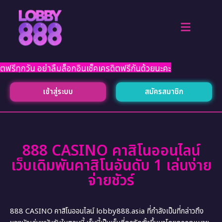
น อย่าลืมล็อกอินเช็คเครดิตฟรีกันด้วยนะคะ
เข้าสู่ระบบ
สมัครสมาชิก
888 CASINO คาสิโนออนไลน์
เว็บเดิมพันคาสิโนอันดับ 1 เล่นง่าย
จ่ายชัวร์
888 CASINO คาสิโนออนไลน์ lobby888.asia ที่กำลังเป็นที่กล่าวถึง