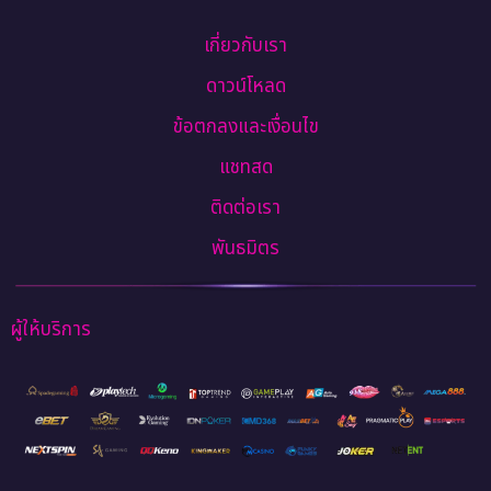
เกี่ยวกับเรา
ดาวน์โหลด
ข้อตกลงและเงื่อนไข
แชทสด
ติดต่อเรา
พันธมิตร
ผู้ให้บริการ