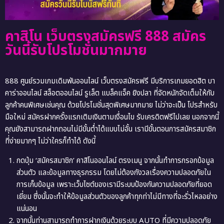
คาสิโน เว็บตรงสมัครฟรี 888 สมัคร
วันนี้รับโปรโมชั่นมากมาย
888 ศูนย์รวมเกมเดิมพันออนไลน์ เว็บตรงสมัครฟรี มีบริการเกมยอดฮิต บา
คาร่าออนไลน์ สล็อตออนไลน์ รูเล็ต แบล็คแจ็ค ยิงปลา ที่จัดหนักจัดเต็มให้กับ
ลูกค้าคนพิเศษเช่นคุณ ด้วยโปรโมชั่นสุดพิเศษมากมาย ไม่ว่าจะเป็น โปรสำหรับ
มือใหม่ สมัครฝากครั้งแรกเติมเงินตามเงื่อนไข รับเครดิตฟรีไปเลย นอกจากนี้
คุณยังสามารถฝากถอนไม่มีขั้นต่ำได้แบบไม่อั้น เรามีขั้นตอนการสมัครสมาชิก
ที่ง่ายมากๆ ไม่ว่าใครก็ทำได้ ดังนี้
กดปุ่ม ‘สมัครสมาชิก’ คาสิโนออนไลน์ ตรงเมนู จากนั้นทำการกรอกข้อมูล
ส่วนตัว และข้อมูลทางธุรกรรม โดยไม่ต้องกังวลเรื่องความปลอดภัยใน
การเก็บข้อมูล เพราะเว็บไซต์ของเรามีระบบป้องกันความปลอดภัยที่ยอด
เยี่ยม ซึ่งนั้นจะทำให้ข้อมูลส่วนตัวของลูกค้าทุกท่าไม่มีทางที่จะรั่วไหลอย่าง
แน่นอน
จากนั้นท่านสามารถทำการฝากเงินด้วยระบบ AUTO ที่มีความปลอดภัย