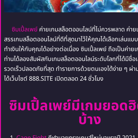
ซิมเปิ้ลเพย์
ค่ายเกมสล็อตออนไลน์ที่ไม่ควรพลาด ค่ายเก
สรรเกมสล็อตออนไลน์ที่ดีที่สุดมาไว้ให้คุณได้เลือกเล่น
ทำเงินให้กับคุณได้อย่างต่อเนื่อง ซิมเปิ้ลเพย์ ถือเป็นค
ท่านได้ลองสัมผัสกับเกมสล็อตออนไลน์ระดับโลกที่ได้มีชื
รวดเร็วปลอดภัยที่สุด ทำรายการด้วยตนเองได้ง่าย ๆ ผ่
ได้เว็บไซต์ 888.SITE เปิดตลอด 24 ชั่วโมง
ซิมเปิ้ลเพย์มีเกมยอดฮ
บ้าง