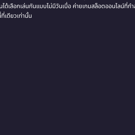
นได้เลือกเล่นกันแบบไม่มีวันเบื่อ ค่ายเกมสล็อตออนไลน์ที่กำ
ี่เดียวเท่านั้น