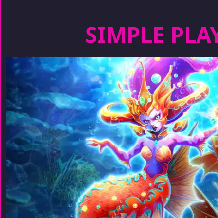
SIMPLE PLAY 