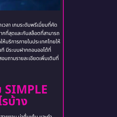
วลา เกมระดับพรีเมี่ยมที่คัด
ากที่สุดและกับสล็อตที่สามารถ
ปิดให้บริการภายในประเทศไทยให้
นที มีระบบฝากถอนออโต้ที่
อบถามรายละเอียดเพิ่มเติมที่
าย SIMPLE
ไรบ้าง