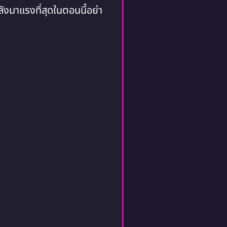
ลังมาแรงที่สุดในตอนนี้อย่า