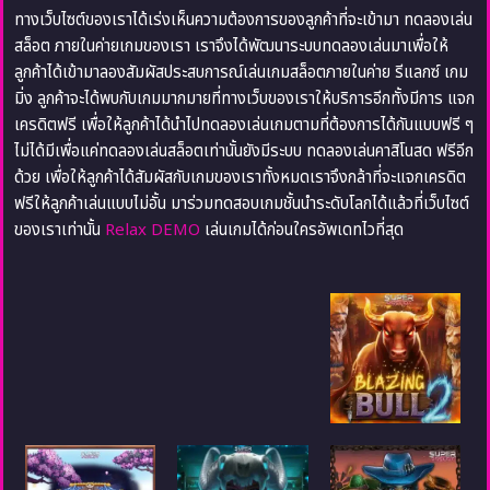
ทางเว็บไซต์ของเราได้เร่งเห็นความต้องการของลูกค้าที่จะเข้ามา ทดลองเล่น
สล็อต ภายในค่ายเกมของเรา เราจึงได้พัฒนาระบบทดลองเล่นมาเพื่อให้
ลูกค้าได้เข้ามาลองสัมผัสประสบการณ์เล่นเกมสล็อตภายในค่าย รีแลกซ์ เกม
มิ่ง ลูกค้าจะได้พบกับเกมมากมายที่ทางเว็บของเราให้บริการอีกทั้งมีการ แจก
เครดิตฟรี เพื่อให้ลูกค้าได้นำไปทดลองเล่นเกมตามที่ต้องการได้กันแบบฟรี ๆ
ไม่ได้มีเพื่อแค่ทดลองเล่นสล็อตเท่านั้นยังมีระบบ ทดลองเล่นคาสิโนสด ฟรีอีก
ด้วย เพื่อให้ลูกค้าได้สัมผัสกับเกมของเราทั้งหมดเราจึงกล้าที่จะแจกเครดิต
ฟรีให้ลูกค้าเล่นแบบไม่อั้น มาร่วมทดสอบเกมชั้นนำระดับโลกได้แล้วที่เว็บไซต์
ของเราเท่านั้น
Relax DEMO
เล่นเกมได้ก่อนใครอัพเดทไวที่สุด