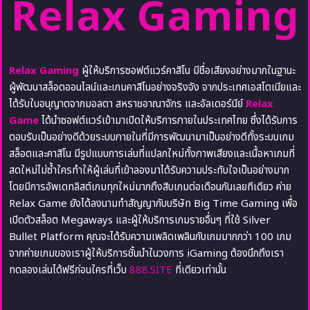
Relax Gaming
Relax Gaming
ผู้ให้บริการซอฟต์แวร์คาสิโน มีชื่อเสียงอย่างมากในฐานะ
ผู้พัฒนาสล็อตออนไลน์และเกมคาสิโนอย่างจริงจัง จากประเทศเอสโตเนียและ
ได้รับใบอนุญาตจากมอลตา สหราชอาณาจักร และอัลเดอร์นีย์
Relax
Game
ได้นำซอฟต์แวร์เข้ามาเปิดให้บริการภายในประเทศไทย ซึ่งได้รับการ
ตอบรับเป็นอย่างดีด้วยระบบภายในที่มีการพัฒนามาเป็นอย่างดีทั้งระบบเกม
สล็อตและคาสิโน มีรูปแบบการเล่นที่แปลกใหม่ทั้งภาพเสียงและเนื้อหาเกมที่
สดใหม่ไม่ซ้ำใครทำให้ผู้เล่นที่เข้าลองมาได้รับความประทับใจเป็นอย่างมาก
โดยมีการอัพเดทลิสต์เกมทุกใหม่มากถึงสิบเกมต่อเดือนกันเลยทีเดียว ค่าย
Relax Game ยังได้ลงนามทำสัญญากับบริษัท Big Time Gaming เพื่อ
เปิดตัวสล็อต Megaways และผู้ให้บริการเกมรายอื่นๆ ที่ใช้ Silver
Bullet Platform คุณจะได้รับความเพลิดเพลินกับเกมมากกว่า 100 เกม
จากค่ายเกมของเราผู้ให้บริการชั้นนำในวงการ iGaming ต้องนึกถึงเรา
ทดลองเล่นได้ฟรีก่อนใครที่เว็บ
888.SITE
ที่เดียวเท่านั้น