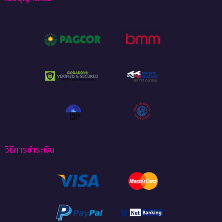
วิธีการชำระเงิน