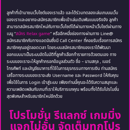
ลูกค้าที่เข้ามาชมเว็บไซต์ของเราแล้ว และได้ร่วมทดลองเล่นเกมบนเว็บ
ของเราและอยากจะสมัครสมาชิกเพื่อเข้าเล่นเดิมพันแบบจริงจัง ลูกค้า
สามารถสมัครสมาชิกใหม่กับทางเว็บไซต์ได้ผ่านทางหน้าเว็บไซต์ผ่านทาง
เมนู “
สมัคร Relax game
” หรืออีกหนึ่งช่องทางผ่านทาง Line@
สมัครสมาชิกกับทางแอดมินซึ่งมี Call Center ที่คอยรับเรื่องการสมัคร
สมาชิกคุณอยู่ตลอดเวลา โดยระบบสมัครสมาชิกของเราได้พัฒนา
ออกแบบมาเป็นระบบอัตโนมัติที่ลูกค้าเลือกทำรายการด้วยตนเอง ทาง
ระบบของเราจะให้ลูกค้ากรอกข้อมูลส่วนตัว ชื่อ – นามสกุล , เบอร์
โทรศัพท์ และบัญชีธนาคารที่ใช้ในการธุรกรรมทางการเงิน ท่านสมัคร
เสร็จทางระบบของเราจะส่ง Username และ Password ให้กับคุณ
เพื่อใช้ในการ Login เข้าสู่ระบบ เพียงท่านนี้คุณจะได้รับความสนุกและ
ความเพลิดเพลินกับเกมที่เราให้บริการแกคุณ พร้อมทั้งได้รับโปรโมชั่น
สุดพิเศษสำหรับสมาชิกใหม่อีกด้วย
โปรโมชั่น รีแลกซ์ เกมมิ่ง
แจกไม่อั้น จัดเต็มทุกโปร