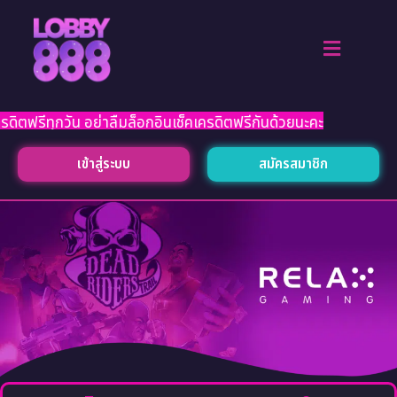
กวัน อย่าลืมล็อกอินเช็คเครดิตฟรีกันด้วยนะคะ
เข้าสู่ระบบ
สมัครสมาชิก